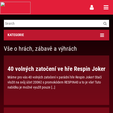
Toggle
Toggle
navigation
naviga
KATEGORIE
Vše o hrách, zábavě a výhrách
40 volných zatočení ve hře Respin Joker
Máme pro vás 40 volných zatočení v parádní hře Respin Joker! Stačí
vložit na svůj účet 200Kč s promokódem RESPIN40 a to je vše! Tuto
nabídku je možné využít pouze […]