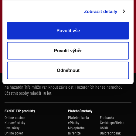
40 volných zatočení ve hře Fire Witch
Zobrazit detaily
Máme pro vás 40 volných zatočení v parádní hře Fire Witch! Stačí
vložit na svůj účet 100Kč s promokódem WITCH40 a to je vše! Tuto
Povolit vše
nabídku je možné využít pouze […]
Povolit výběr
<<
1
…
134
135
136
Odmítnout
Účast na hazardní hře může být škodlivá. Ministerstvo financí varuje: Účastí
na hazardní hře může vzniknout závislost! Hazardních her se nemohou
účastnit osoby mladší 18 let.
SYNOT TIP produkty
Platební metody
Online casino
Platební karta
Fio banka
Kurzové sázky
ePlatby
Česká spořitelna
Live sázky
Mojeplatba
ČSOB
Online poker
mPeníze
Unicreditbank