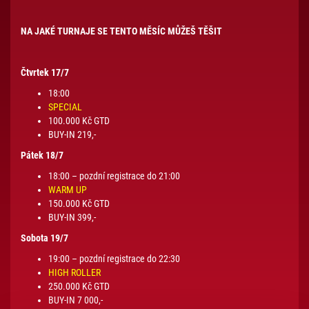
NA JAKÉ TURNAJE SE TENTO MĚSÍC MŮŽEŠ TĚŠIT
Čtvrtek 17/7
18:00
SPECIAL
100.000 Kč GTD
BUY-IN 219,-
Pátek 18/7
18:00 – pozdní registrace do 21:00
WARM UP
150.000 Kč GTD
BUY-IN 399,-
Sobota 19/7
19:00 – pozdní registrace do 22:30
HIGH ROLLER
250.000 Kč GTD
BUY-IN 7 000,-