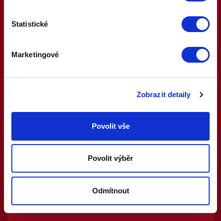
BUY-IN 399,-
Statistické
Sobota 26/7
18:00 – pozdní registrace do 21:00
SIDE EVENT
Marketingové
250.000 Kč GTD
BUY-IN 1.999,-
Neděle 27/7
Zobrazit detaily
18:00 – pozdní registrace do 21:30
MAJOR
600.000 Kč GTD
Povolit vše
BUY-IN 2.999,-
PŘEJEME HODNĚ ŠTĚSTÍ VE HŘE!
Povolit výběr
Odmítnout