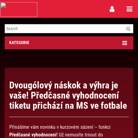
Toggle
Toggle
navigation
naviga
KATEGORIE
Dvougólový náskok a výhra je
vaše! Předčasné vyhodnocení
tiketu přichází na MS ve fotbale
Přinášíme vám novinku v kurzovém sázení – funkci
Předčasné vyhodnocení
! Už nemusíte trnout do