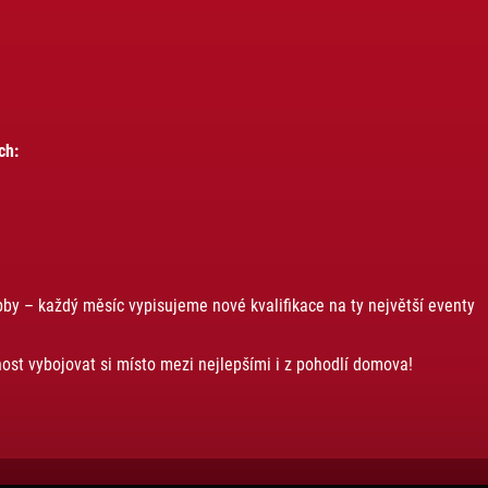
ch:
bby – každý měsíc vypisujeme nové kvalifikace na ty největší eventy
st vybojovat si místo mezi nejlepšími i z pohodlí domova!