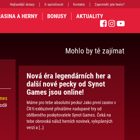
Nejčastější dotazy
O společnosti
Kontakty
Zapomněli jste heslo?
CASINA A HERNY
BONUSY
AKTUALITY
Mohlo by tě zajímat
Nová éra legendárních her a
další nové pecky od Synot
Games jsou online!
mes
Máme pro tebe absolutní pecku! Jako první casino v
hodě
ČR ti exkluzivně přinášíme nadupané hry od
oblíbeného poskytovatele Synot Games. Čeká na
tebe obrovská nálož herních novinek, vylepšených
verzí a […]