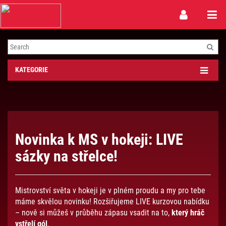
Toggle
Toggle
navigation
naviga
KATEGORIE
Novinka k MS v hokeji: LIVE
sázky na střelce!
Mistrovství světa v hokeji je v plném proudu a my pro tebe
máme skvělou novinku! Rozšiřujeme LIVE kurzovou nabídku
– nově si můžeš v průběhu zápasu vsadit na to,
který hráč
vstřelí gól
.