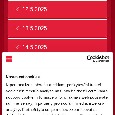
12.5.2025
13.5.2025
14.5.2025
15.5.2025
Nastavení cookies
16.5.2025
K personalizaci obsahu a reklam, poskytování funkcí
sociálních médií a analýze naší návštěvnosti využíváme
soubory cookie. Informace o tom, jak náš web používáte,
17.5.2025
sdílíme se svými partnery pro sociální média, inzerci a
analýzy. Partneři tyto údaje mohou zkombinovat s