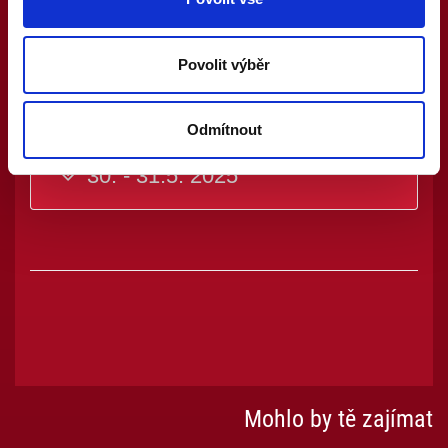
26. - 27.5. 2025
Povolit výběr
28. - 29.5. 2025
Odmítnout
30. - 31.5. 2025
Mohlo by tě zajímat