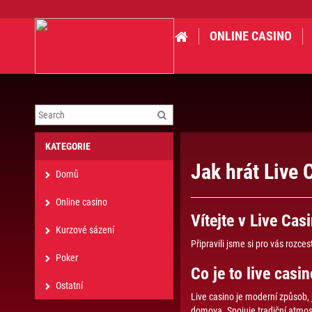
ONLINE CASINO
KATEGORIE
Jak hrát Live 
Domů
Online casino
Vítejte v Live Cas
Kurzové sázení
Připravili jsme si pro vás rozce
Poker
Co je to live casi
Ostatní
Live casino je moderní způsob, 
domova. Spojuje tradiční atmos