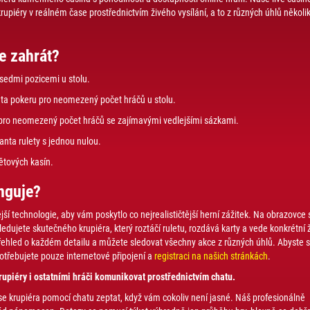
rupiéry v reálném čase prostřednictvím živého vysílání, a to z různých úhlů několi
e zahrát?
 sedmi pozicemi u stolu.
ta pokeru pro neomezený počet hráčů u stolu.
 pro neomezený počet hráčů se zajímavými vedlejšími sázkami.
anta rulety s jednou nulou.
ětových kasín.
unguje?
ší technologie, aby vám poskytlo co nejrealističtější herní zážitek. Na obrazovce
edujete skutečného krupiéra, který roztáčí ruletu, rozdává karty a vede konkrétní 
ehled o každém detailu a můžete sledovat všechny akce z různých úhlů. Abyste s
potřebujete pouze internetové připojení a
registraci na našich stránkách
.
upiéry i ostatními hráči komunikovat prostřednictvím chatu.
se krupiéra pomocí chatu zeptat, když vám cokoliv není jasné. Náš profesionálně