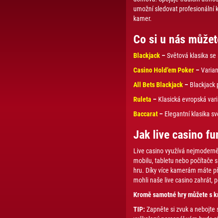
umožní sledovat profesionální k
kamer.
Co si u nás můžet
Blackjack
–
Světová klasika se
Casino Hold’em Poker
–
Varian
All Bets Blackjack
–
Blackjack
Ruleta
–
Klasická evropská vari
Baccarat
–
Elegantní klasika sv
Jak live casino f
Live casino využívá nejmoderněj
mobilu, tabletu nebo počítače sl
hru. Díky více kamerám máte př
mohli naše live casino zahrát, 
Kromě samotné hry můžete s kr
TIP:
Zapněte si zvuk a nebojte 