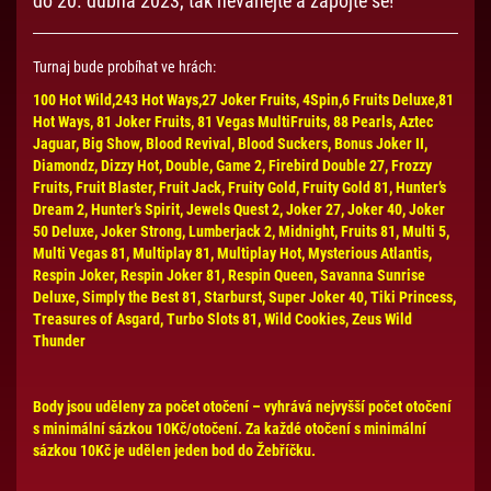
do 20. dubna 2023, tak neváhejte a zapojte se!
Turnaj bude probíhat ve hrách:
100 Hot Wild,243 Hot Ways,27 Joker Fruits, 4Spin,6 Fruits Deluxe,81
Hot Ways, 81 Joker Fruits, 81 Vegas MultiFruits, 88 Pearls, Aztec
Jaguar, Big Show, Blood Revival, Blood Suckers, Bonus Joker II,
Diamondz, Dizzy Hot, Double, Game 2, Firebird Double 27, Frozzy
Fruits, Fruit Blaster, Fruit Jack, Fruity Gold, Fruity Gold 81, Hunter’s
Dream 2, Hunter’s Spirit, Jewels Quest 2, Joker 27, Joker 40, Joker
50 Deluxe, Joker Strong, Lumberjack 2, Midnight, Fruits 81, Multi 5,
Multi Vegas 81, Multiplay 81, Multiplay Hot, Mysterious Atlantis,
Respin Joker, Respin Joker 81, Respin Queen, Savanna Sunrise
Deluxe, Simply the Best 81, Starburst, Super Joker 40, Tiki Princess,
Treasures of Asgard, Turbo Slots 81, Wild Cookies, Zeus Wild
Thunder
Body jsou uděleny za počet otočení – vyhrává nejvyšší počet otočení
s minimální sázkou 10Kč/otočení. Za každé otočení s minimální
sázkou 10Kč je udělen jeden bod do Žebříčku.