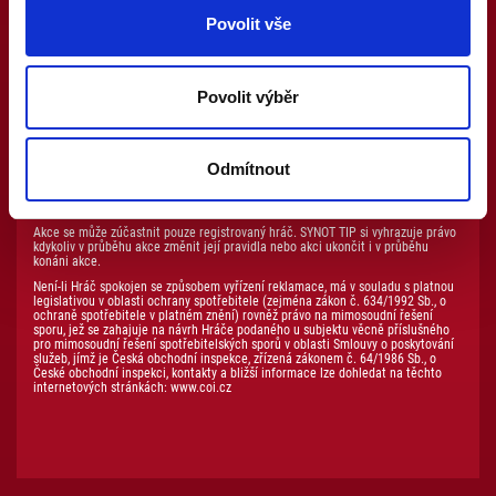
14.
Odkaz na kompletní pravidla spotřebitelské soutěže “Velikonoční
Povolit vše
turnaj” – ZDE
Povolit výběr
Odmítnout
Dodatek k pravidlům:
Akce se může zúčastnit pouze registrovaný hráč. SYNOT TIP si vyhrazuje právo
kdykoliv v průběhu akce změnit její pravidla nebo akci ukončit i v průběhu
konáni akce.
Není-li Hráč spokojen se způsobem vyřízení reklamace, má v souladu s platnou
legislativou v oblasti ochrany spotřebitele (zejména zákon č. 634/1992 Sb., o
ochraně spotřebitele v platném znění) rovněž právo na mimosoudní řešení
sporu, jež se zahajuje na návrh Hráče podaného u subjektu věcně příslušného
pro mimosoudní řešení spotřebitelských sporů v oblasti Smlouvy o poskytování
služeb, jímž je Česká obchodní inspekce, zřízená zákonem č. 64/1986 Sb., o
České obchodní inspekci, kontakty a bližší informace lze dohledat na těchto
internetových stránkách: www.coi.cz