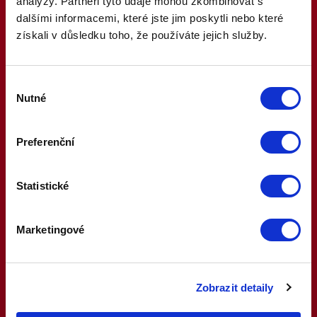
analýzy. Partneři tyto údaje mohou zkombinovat s
1. Turnaj probíhá v období od 10.4.2023 od 00:00 do 20.4.2023 do
dalšími informacemi, které jste jim poskytli nebo které
23:59.
získali v důsledku toho, že používáte jejich služby.
2. Výhercem se stane každý hráč, který za dobu trvání soutěže splní
podmínky a bude v TOP 100.
3. Turnaj je možné hrát pouze ve hře za reálné peníze (nikoliv BB).
Výběr
4. Turnaj probíhá ve hrách uvedených výše v článku.
Nutné
5. Do turnaje se není potřeba kvalifikovat a výhry jsou garantované
souhlasu
pouze pro plně registrované hráče.
6. K účasti na turnaji není po splnění výše uvedených podmínek
potřeba žádných dodatečných vkladů.
Preferenční
7. Soutěžící s nejvyšším počtem bodů vyhrává 1. místo.
8. Body jsou uděleny za počet otočení – vyhrává nejvyšší počet
otočení s minimální sázkou 10Kč/otočení. Za každé otočení s
Statistické
minimální sázkou 10Kč je udělen jeden bod do Žebříčku.
9. Pokud dva soutěžící získali stejný počet bodů, pak vyšší hodnocení v
žebříčku bude mít ten, který je získal jako první.
Marketingové
10. Žebříček je aktualizován živě v záložce konkrétního turnaje.
11. Pravidla turnaje mohou být kdykoliv změněna.
12. Vstupem do turnaje automaticky souhlasíte s jeho pravidly a
pravidly stanovenými online casinem.
Zobrazit detaily
13. Na výhry nevzniká právní nárok a není možné místo nich
požadovat jiné plnění.